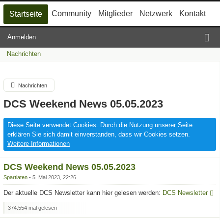
Community
Mitglieder
Netzwerk
Kontakt
Startseite
Anmelden
Nachrichten
Nachrichten
DCS Weekend News 05.05.2023
Diese Seite verwendet Cookies. Durch die Nutzung unserer Seite
erklären Sie sich damit einverstanden, dass wir Cookies setzen.
Weitere Informationen
DCS Weekend News 05.05.2023
Spartiaten
5. Mai 2023, 22:26
Der aktuelle DCS Newsletter kann hier gelesen werden:
DCS Newsletter
374.554 mal gelesen