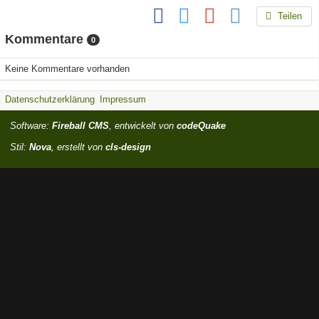
Teilen
Kommentare
0
Keine Kommentare vorhanden
Datenschutzerklärung
Impressum
Software:
Fireball CMS
, entwickelt von
codeQuake
Stil:
Nova
, erstellt von
cls-design