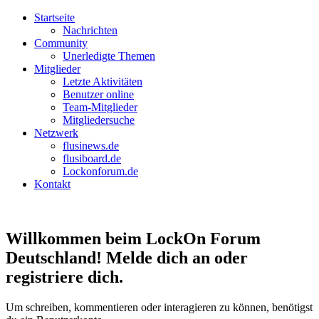
Startseite
Nachrichten
Community
Unerledigte Themen
Mitglieder
Letzte Aktivitäten
Benutzer online
Team-Mitglieder
Mitgliedersuche
Netzwerk
flusinews.de
flusiboard.de
Lockonforum.de
Kontakt
Willkommen beim LockOn Forum
Deutschland! Melde dich an oder
registriere dich.
Um schreiben, kommentieren oder interagieren zu können, benötigst