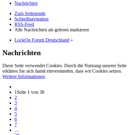
Nachrichten
Zum Seitenende
Schnellnavigation
RSS-Feed
Alle Nachrichten als gelesen markieren
LockOn Forum Deutschland
»
Nachrichten
Diese Seite verwendet Cookies. Durch die Nutzung unserer Seite
erklären Sie sich damit einverstanden, dass wir Cookies setzen.
Weitere Informationen
1
Seite 1 von 38
2
3
4
5
6
7
…