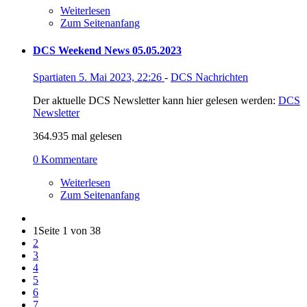
Weiterlesen
Zum Seitenanfang
DCS Weekend News 05.05.2023
Spartiaten
5. Mai 2023, 22:26
-
DCS Nachrichten
Der aktuelle DCS Newsletter kann hier gelesen werden:
DCS
Newsletter
364.935 mal gelesen
0 Kommentare
Weiterlesen
Zum Seitenanfang
1
Seite 1 von 38
2
3
4
5
6
7