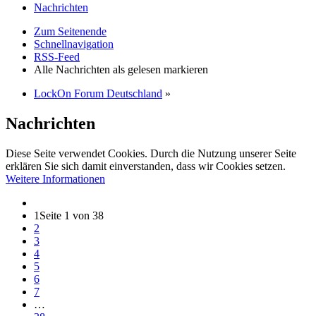
Nachrichten
Zum Seitenende
Schnellnavigation
RSS-Feed
Alle Nachrichten als gelesen markieren
LockOn Forum Deutschland
»
Nachrichten
Diese Seite verwendet Cookies. Durch die Nutzung unserer Seite
erklären Sie sich damit einverstanden, dass wir Cookies setzen.
Weitere Informationen
1
Seite 1 von 38
2
3
4
5
6
7
…