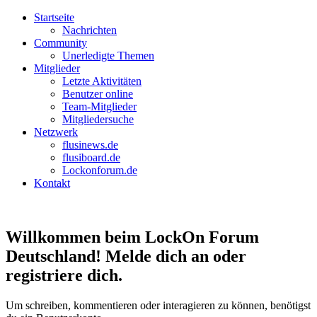
Startseite
Nachrichten
Community
Unerledigte Themen
Mitglieder
Letzte Aktivitäten
Benutzer online
Team-Mitglieder
Mitgliedersuche
Netzwerk
flusinews.de
flusiboard.de
Lockonforum.de
Kontakt
Willkommen beim LockOn Forum
Deutschland! Melde dich an oder
registriere dich.
Um schreiben, kommentieren oder interagieren zu können, benötigst