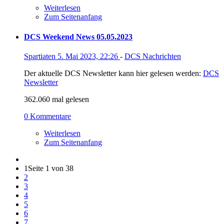
Weiterlesen
Zum Seitenanfang
DCS Weekend News 05.05.2023
Spartiaten
5. Mai 2023, 22:26
-
DCS Nachrichten
Der aktuelle DCS Newsletter kann hier gelesen werden:
DCS
Newsletter
362.060 mal gelesen
0 Kommentare
Weiterlesen
Zum Seitenanfang
1
Seite 1 von 38
2
3
4
5
6
7