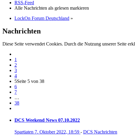
RSS-Feed
Alle Nachrichten als gelesen markieren
LockOn Forum Deutschland
»
Nachrichten
Diese Seite verwendet Cookies. Durch die Nutzung unserer Seite erkl
1
2
3
4
5
Seite 5 von 38
6
7
…
38
DCS Weekend News 07.10.2022
Spartiaten
7. Oktober 2022, 18:59
-
DCS Nachrichten