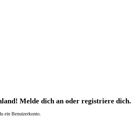
d! Melde dich an oder registriere dich.
du ein Benutzerkonto.