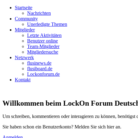
Startseite
Nachrichten
Community
Unerledigte Themen
Mitglieder
Letzte Aktivitäten
Benutzer online
Team-Mitglieder
Mitgliedersuche
Netzwerk
flusinews.de
flusiboard.de
Lockonforum.de
Kontakt
Willkommen beim LockOn Forum Deutschlan
Um schreiben, kommentieren oder interagieren zu können, benötigst 
Sie haben schon ein Benutzerkonto? Melden Sie sich hier an.
Anmelden