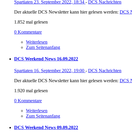
Spartiaten
23. September 2022, 18:34
-
DCS Nachrichten
Der aktuelle DCS Newsletter kann hier gelesen werden:
DCS N
1.852 mal gelesen
0 Kommentare
Weiterlesen
Zum Seitenanfang
DCS Weekend News 16.09.2022
Spartiaten
16. September 2022, 19:00
-
DCS Nachrichten
Der aktuelle DCS Newsletter kann hier gelesen werden:
DCS N
1.920 mal gelesen
0 Kommentare
Weiterlesen
Zum Seitenanfang
DCS Weekend News 09.09.2022