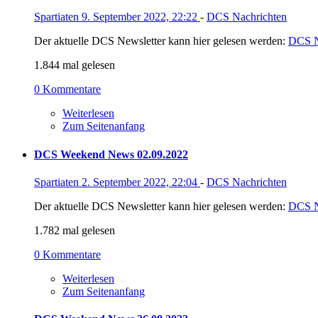
Spartiaten
9. September 2022, 22:22
-
DCS Nachrichten
Der aktuelle DCS Newsletter kann hier gelesen werden:
DCS N
1.844 mal gelesen
0 Kommentare
Weiterlesen
Zum Seitenanfang
DCS Weekend News 02.09.2022
Spartiaten
2. September 2022, 22:04
-
DCS Nachrichten
Der aktuelle DCS Newsletter kann hier gelesen werden:
DCS N
1.782 mal gelesen
0 Kommentare
Weiterlesen
Zum Seitenanfang