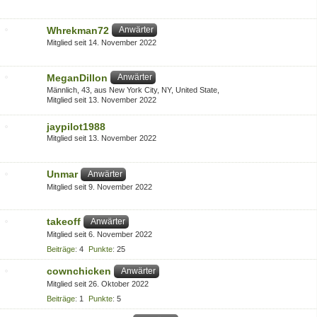
Whrekman72
Anwärter
Mitglied seit 14. November 2022
MeganDillon
Anwärter
Männlich
43
aus New York City, NY, United State
Mitglied seit 13. November 2022
jaypilot1988
Mitglied seit 13. November 2022
Unmar
Anwärter
Mitglied seit 9. November 2022
takeoff
Anwärter
Mitglied seit 6. November 2022
Beiträge
4
Punkte
25
cownchicken
Anwärter
Mitglied seit 26. Oktober 2022
Beiträge
1
Punkte
5