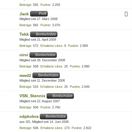
Beiträge
592
Punkte
3.255
Jack
Profi
Mitglied seit 27. März 2008
Beiträge
582
Punkte
3.070
Tekk
Bordschütze
Mitglied seit 21. April 2009
Beiträge
572
Erhaltene Likes
9
Punkte
2.959
nirvi
Bordschütze
Mitglied seit 28. Dezember 2008
Beiträge
558
Erhaltene Likes
25
Punkte
2.890
mwd2
Bordschütze
Mitglied seit 11. Dezember 2008
Beiträge
515
Erhaltene Likes
25
Punkte
2.645
VSN_Stennis
Bordschütze
Mitglied seit 22. August 2007
Beiträge
506
Punkte
2.760
cdpkobra
Bordschütze
aus SO
Mitglied seit 14. Juni 2006
Beiträge
506
Erhaltene Likes
173
Punkte
2.822