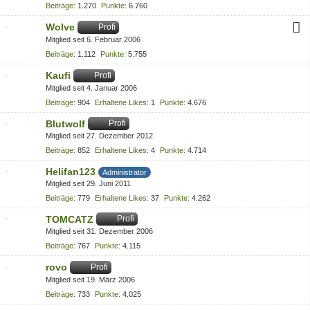
Beiträge
1.270
Punkte
6.760
Wolve
Profi
Mitglied seit 6. Februar 2006
Beiträge
1.112
Punkte
5.755
Kaufi
Profi
Mitglied seit 4. Januar 2006
Beiträge
904
Erhaltene Likes
1
Punkte
4.676
Blutwolf
Profi
Mitglied seit 27. Dezember 2012
Beiträge
852
Erhaltene Likes
4
Punkte
4.714
Helifan123
Administrator
Mitglied seit 29. Juni 2011
Beiträge
779
Erhaltene Likes
37
Punkte
4.262
TOMCATZ
Profi
Mitglied seit 31. Dezember 2006
Beiträge
767
Punkte
4.115
rovo
Profi
Mitglied seit 19. März 2006
Beiträge
733
Punkte
4.025