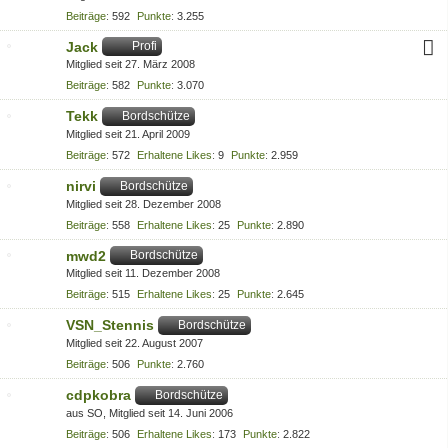
Beiträge
592
Punkte
3.255
Jack
Profi
Mitglied seit 27. März 2008
Beiträge
582
Punkte
3.070
Tekk
Bordschütze
Mitglied seit 21. April 2009
Beiträge
572
Erhaltene Likes
9
Punkte
2.959
nirvi
Bordschütze
Mitglied seit 28. Dezember 2008
Beiträge
558
Erhaltene Likes
25
Punkte
2.890
mwd2
Bordschütze
Mitglied seit 11. Dezember 2008
Beiträge
515
Erhaltene Likes
25
Punkte
2.645
VSN_Stennis
Bordschütze
Mitglied seit 22. August 2007
Beiträge
506
Punkte
2.760
cdpkobra
Bordschütze
aus SO
Mitglied seit 14. Juni 2006
Beiträge
506
Erhaltene Likes
173
Punkte
2.822