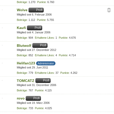
Beiträge
1.270
Punkte
6.760
Wolve
Profi
Mitglied seit 6. Februar 2006
Beiträge
1.112
Punkte
5.755
Kaufi
Profi
Mitglied seit 4. Januar 2006
Beiträge
904
Erhaltene Likes
1
Punkte
4.676
Blutwolf
Profi
Mitglied seit 27. Dezember 2012
Beiträge
852
Erhaltene Likes
4
Punkte
4.714
Helifan123
Administrator
Mitglied seit 29. Juni 2011
Beiträge
779
Erhaltene Likes
37
Punkte
4.262
TOMCATZ
Profi
Mitglied seit 31. Dezember 2006
Beiträge
767
Punkte
4.115
rovo
Profi
Mitglied seit 19. März 2006
Beiträge
733
Punkte
4.025