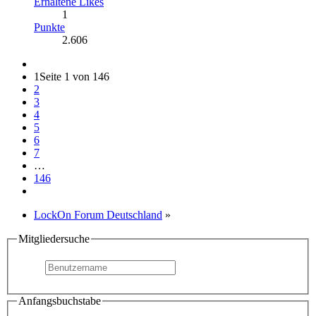
Erhaltene Likes
1
Punkte
2.606
1
Seite 1 von 146
2
3
4
5
6
7
…
146
LockOn Forum Deutschland
»
Mitgliedersuche
Anfangsbuchstabe