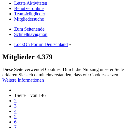
Letzte Aktivitäten
Benutzer online
Team-Mitglieder
Mitgliedersuche
Zum Seitenende
Schnellnavigation
LockOn Forum Deutschland
»
Mitglieder
4.379
Diese Seite verwendet Cookies. Durch die Nutzung unserer Seite
erklären Sie sich damit einverstanden, dass wir Cookies setzen.
Weitere Informationen
1
Seite 1 von 146
2
3
4
5
6
7