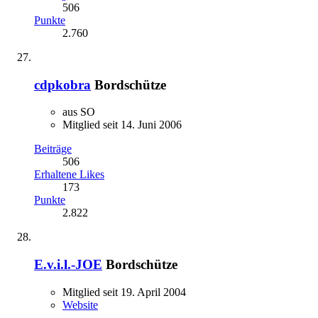
506
Punkte
2.760
cdpkobra
Bordschütze
aus SO
Mitglied seit 14. Juni 2006
Beiträge
506
Erhaltene Likes
173
Punkte
2.822
E.v.i.l.-JOE
Bordschütze
Mitglied seit 19. April 2004
Website