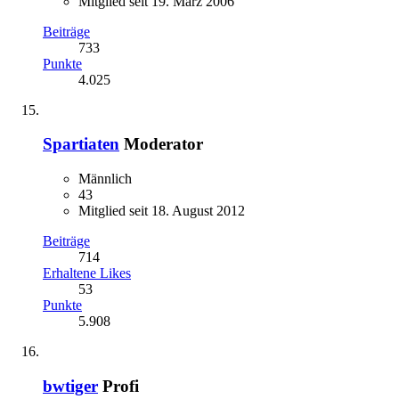
Mitglied seit 19. März 2006
Beiträge
733
Punkte
4.025
Spartiaten
Moderator
Männlich
43
Mitglied seit 18. August 2012
Beiträge
714
Erhaltene Likes
53
Punkte
5.908
bwtiger
Profi