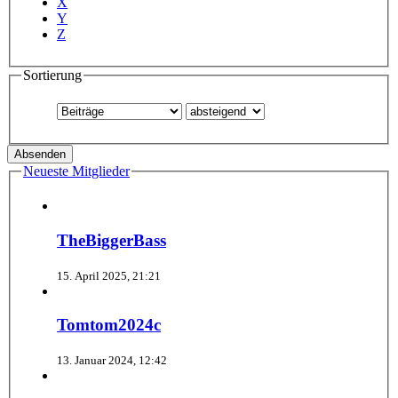
X
Y
Z
Sortierung
Neueste Mitglieder
TheBiggerBass
15. April 2025, 21:21
Tomtom2024c
13. Januar 2024, 12:42