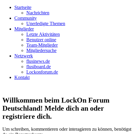
Startseite
Nachrichten
Community
Unerledigte Themen
Mitglieder
Letzte Aktivitäten
Benutzer online
Team-Mitglieder
Mitgliedersuche
Netzwerk
flusinews.de
flusiboard.de
Lockonforum.de
Kontakt
Willkommen beim LockOn Forum
Deutschland! Melde dich an oder
registriere dich.
Um schreiben, kommentieren oder interagieren zu können, benötigst