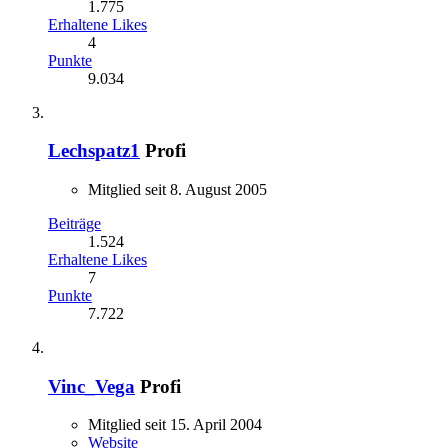
1.775
Erhaltene Likes
4
Punkte
9.034
Lechspatz1
Profi
Mitglied seit 8. August 2005
Beiträge
1.524
Erhaltene Likes
7
Punkte
7.722
Vinc_Vega
Profi
Mitglied seit 15. April 2004
Website