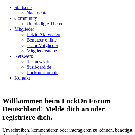
Startseite
Nachrichten
Community
Unerledigte Themen
Mitglieder
Letzte Aktivitäten
Benutzer online
Team-Mitglieder
Mitgliedersuche
Netzwerk
flusinews.de
flusiboard.de
Lockonforum.de
Kontakt
Willkommen beim LockOn Forum
Deutschland! Melde dich an oder
registriere dich.
Um schreiben, kommentieren oder interagieren zu können, benötigst