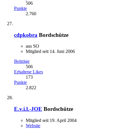
506
Punkte
2.760
cdpkobra
Bordschütze
aus SO
Mitglied seit 14. Juni 2006
Beiträge
506
Erhaltene Likes
173
Punkte
2.822
E.v.i.l.-JOE
Bordschütze
Mitglied seit 19. April 2004
Website