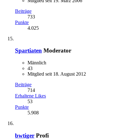
Mitglied seit 19. März 2006
Beiträge
733
Punkte
4.025
Spartiaten
Moderator
Männlich
43
Mitglied seit 18. August 2012
Beiträge
714
Erhaltene Likes
53
Punkte
5.908
bwtiger
Profi