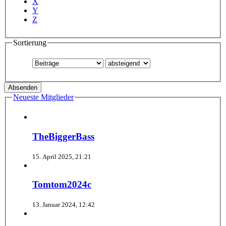
X
Y
Z
Sortierung
Neueste Mitglieder
TheBiggerBass
15. April 2025, 21:21
Tomtom2024c
13. Januar 2024, 12:42