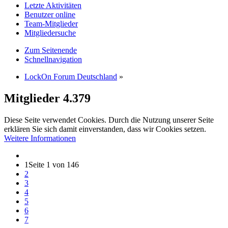
Letzte Aktivitäten
Benutzer online
Team-Mitglieder
Mitgliedersuche
Zum Seitenende
Schnellnavigation
LockOn Forum Deutschland
»
Mitglieder
4.379
Diese Seite verwendet Cookies. Durch die Nutzung unserer Seite
erklären Sie sich damit einverstanden, dass wir Cookies setzen.
Weitere Informationen
1
Seite 1 von 146
2
3
4
5
6
7