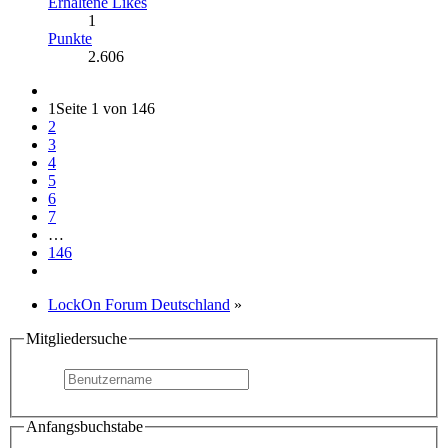
Erhaltene Likes
1
Punkte
2.606
1
Seite 1 von 146
2
3
4
5
6
7
…
146
LockOn Forum Deutschland
»
Mitgliedersuche
Anfangsbuchstabe