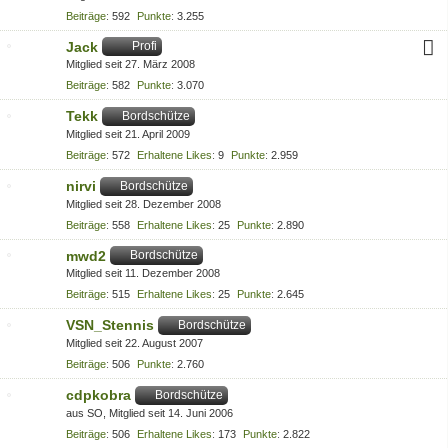
Beiträge
592
Punkte
3.255
Jack
Profi
Mitglied seit 27. März 2008
Beiträge
582
Punkte
3.070
Tekk
Bordschütze
Mitglied seit 21. April 2009
Beiträge
572
Erhaltene Likes
9
Punkte
2.959
nirvi
Bordschütze
Mitglied seit 28. Dezember 2008
Beiträge
558
Erhaltene Likes
25
Punkte
2.890
mwd2
Bordschütze
Mitglied seit 11. Dezember 2008
Beiträge
515
Erhaltene Likes
25
Punkte
2.645
VSN_Stennis
Bordschütze
Mitglied seit 22. August 2007
Beiträge
506
Punkte
2.760
cdpkobra
Bordschütze
aus SO
Mitglied seit 14. Juni 2006
Beiträge
506
Erhaltene Likes
173
Punkte
2.822