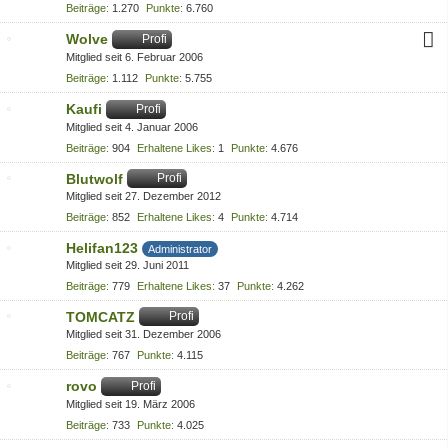
Beiträge
1.270
Punkte
6.760
Wolve
Profi
Mitglied seit 6. Februar 2006
Beiträge
1.112
Punkte
5.755
Kaufi
Profi
Mitglied seit 4. Januar 2006
Beiträge
904
Erhaltene Likes
1
Punkte
4.676
Blutwolf
Profi
Mitglied seit 27. Dezember 2012
Beiträge
852
Erhaltene Likes
4
Punkte
4.714
Helifan123
Administrator
Mitglied seit 29. Juni 2011
Beiträge
779
Erhaltene Likes
37
Punkte
4.262
TOMCATZ
Profi
Mitglied seit 31. Dezember 2006
Beiträge
767
Punkte
4.115
rovo
Profi
Mitglied seit 19. März 2006
Beiträge
733
Punkte
4.025