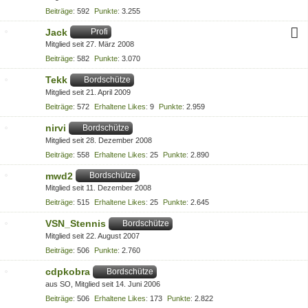
Beiträge
592
Punkte
3.255
Jack
Profi
Mitglied seit 27. März 2008
Beiträge
582
Punkte
3.070
Tekk
Bordschütze
Mitglied seit 21. April 2009
Beiträge
572
Erhaltene Likes
9
Punkte
2.959
nirvi
Bordschütze
Mitglied seit 28. Dezember 2008
Beiträge
558
Erhaltene Likes
25
Punkte
2.890
mwd2
Bordschütze
Mitglied seit 11. Dezember 2008
Beiträge
515
Erhaltene Likes
25
Punkte
2.645
VSN_Stennis
Bordschütze
Mitglied seit 22. August 2007
Beiträge
506
Punkte
2.760
cdpkobra
Bordschütze
aus SO
Mitglied seit 14. Juni 2006
Beiträge
506
Erhaltene Likes
173
Punkte
2.822