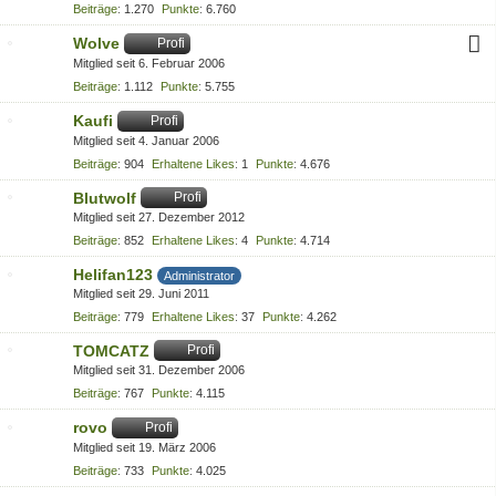
Beiträge
1.270
Punkte
6.760
Wolve
Profi
Mitglied seit 6. Februar 2006
Beiträge
1.112
Punkte
5.755
Kaufi
Profi
Mitglied seit 4. Januar 2006
Beiträge
904
Erhaltene Likes
1
Punkte
4.676
Blutwolf
Profi
Mitglied seit 27. Dezember 2012
Beiträge
852
Erhaltene Likes
4
Punkte
4.714
Helifan123
Administrator
Mitglied seit 29. Juni 2011
Beiträge
779
Erhaltene Likes
37
Punkte
4.262
TOMCATZ
Profi
Mitglied seit 31. Dezember 2006
Beiträge
767
Punkte
4.115
rovo
Profi
Mitglied seit 19. März 2006
Beiträge
733
Punkte
4.025