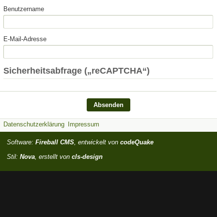
Benutzername
E-Mail-Adresse
Sicherheitsabfrage („reCAPTCHA“)
Datenschutzerklärung
Impressum
Software:
Fireball CMS
, entwickelt von
codeQuake
Stil:
Nova
, erstellt von
cls-design