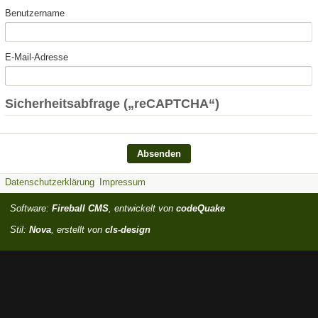
Benutzername
E-Mail-Adresse
Sicherheitsabfrage („reCAPTCHA“)
Datenschutzerklärung
Impressum
Software:
Fireball CMS
, entwickelt von
codeQuake
Stil:
Nova
, erstellt von
cls-design