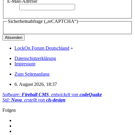
E-Mail-Adresse
Sicherheitsabfrage („reCAPTCHA“)
LockOn Forum Deutschland
»
Datenschutzerklärung
Impressum
Zum Seitenanfang
6. August 2026, 18:37
Software:
Fireball CMS
, entwickelt von
codeQuake
Stil:
Nova
, erstellt von
cls-design
Folgen