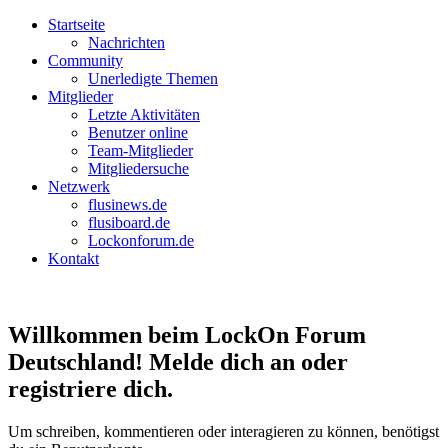
Startseite
Nachrichten
Community
Unerledigte Themen
Mitglieder
Letzte Aktivitäten
Benutzer online
Team-Mitglieder
Mitgliedersuche
Netzwerk
flusinews.de
flusiboard.de
Lockonforum.de
Kontakt
Willkommen beim LockOn Forum
Deutschland! Melde dich an oder
registriere dich.
Um schreiben, kommentieren oder interagieren zu können, benötigst