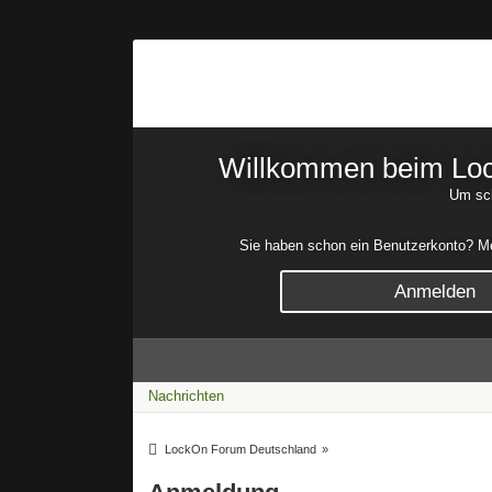
Willkommen beim Lock
Um sch
Sie haben schon ein Benutzerkonto? Mel
Anmelden
Nachrichten
LockOn Forum Deutschland
»