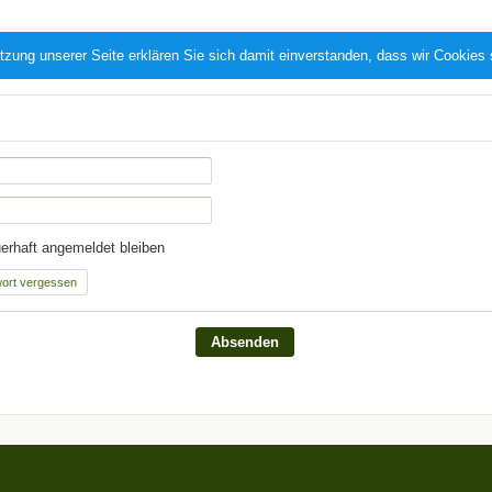
tzung unserer Seite erklären Sie sich damit einverstanden, dass wir Cookies
rhaft angemeldet bleiben
ort vergessen