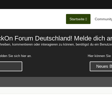
Startseite
Communit
Nachrichten
Unerledigte 
On Forum Deutschland! Melde dich an o
reiben, kommentieren oder interagieren zu können, benötigst du ein Benutze
den Sie sich hier an.
Hier können Sie 
Neues Be