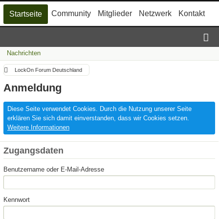
Community
Mitglieder
Netzwerk
Kontakt
Startseite
Nachrichten
LockOn Forum Deutschland
Anmeldung
Diese Seite verwendet Cookies. Durch die Nutzung unserer Seite
erklären Sie sich damit einverstanden, dass wir Cookies setzen.
Weitere Informationen
Zugangsdaten
Benutzername oder E-Mail-Adresse
Kennwort