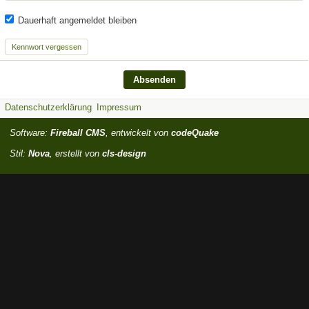
Dauerhaft angemeldet bleiben
Kennwort vergessen
Datenschutzerklärung
Impressum
Software:
Fireball CMS
, entwickelt von
codeQuake
Stil:
Nova
, erstellt von
cls-design