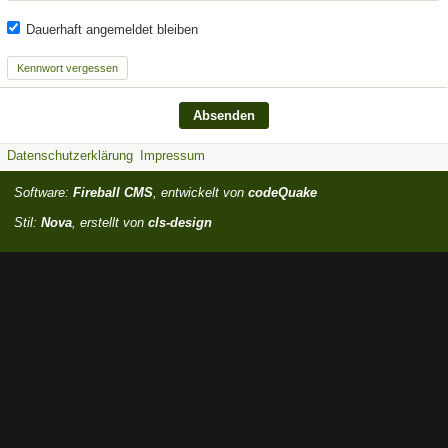
Dauerhaft angemeldet bleiben
Kennwort vergessen
Datenschutzerklärung
Impressum
Software:
Fireball CMS
, entwickelt von
codeQuake
Stil:
Nova
, erstellt von
cls-design