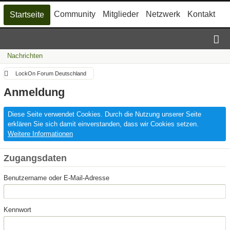
Community
Mitglieder
Netzwerk
Kontakt
Startseite
Nachrichten
LockOn Forum Deutschland
Anmeldung
Diese Seite verwendet Cookies. Durch die Nutzung unserer Seite
erklären Sie sich damit einverstanden, dass wir Cookies setzen.
Weitere Informationen
Zugangsdaten
Benutzername oder E-Mail-Adresse
Kennwort