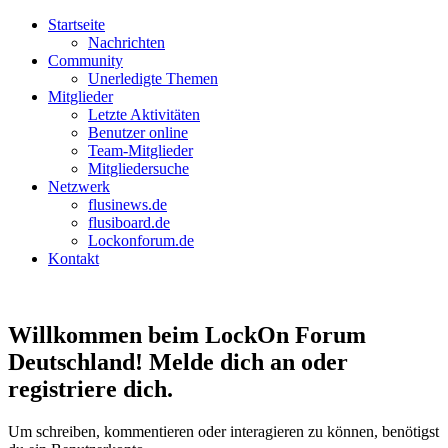
Startseite
Nachrichten
Community
Unerledigte Themen
Mitglieder
Letzte Aktivitäten
Benutzer online
Team-Mitglieder
Mitgliedersuche
Netzwerk
flusinews.de
flusiboard.de
Lockonforum.de
Kontakt
Willkommen beim LockOn Forum
Deutschland! Melde dich an oder
registriere dich.
Um schreiben, kommentieren oder interagieren zu können, benötigst