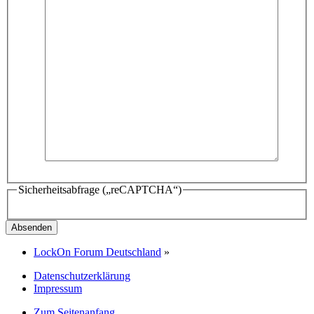
Sicherheitsabfrage („reCAPTCHA“)
LockOn Forum Deutschland
»
Datenschutzerklärung
Impressum
Zum Seitenanfang