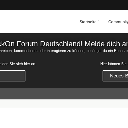
Startseite
Communit
Nachrichten
Unerledigte 
On Forum Deutschland! Melde dich an o
reiben, kommentieren oder interagieren zu können, benötigst du ein Benutze
den Sie sich hier an.
Hier können Sie 
Neues Be