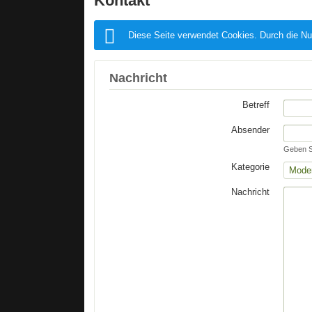
Kontakt
Diese Seite verwendet Cookies. Durch die Nu
Nachricht
Betreff
Absender
Geben Si
Kategorie
Nachricht