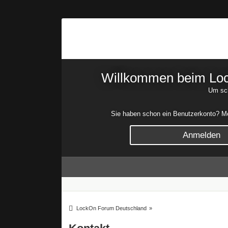
Willkommen beim Lock
Um sch
Sie haben schon ein Benutzerkonto? Mel
Anmelden
LockOn Forum Deutschland
»