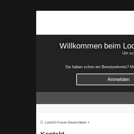
Willkommen beim Lock
Um sch
Sie haben schon ein Benutzerkonto? Mel
Anmelden
LockOn Forum Deutschland
»