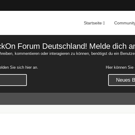
Startseite
Communit
Nachrichten
Unerledigte 
On Forum Deutschland! Melde dich an o
reiben, kommentieren oder interagieren zu können, benötigst du ein Benutze
den Sie sich hier an.
Hier können Sie 
Neues Be