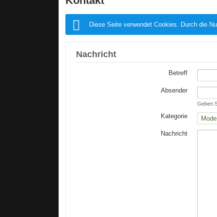
Kontakt
Diese Seite verwendet Cookies. Durch die Nu
Nachricht
Betreff
Absender
Geben Si
Kategorie
Nachricht