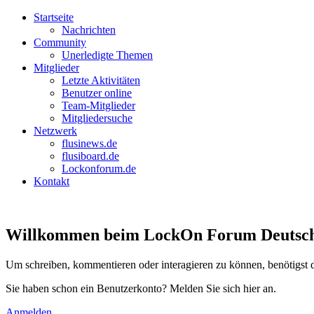
Startseite
Nachrichten
Community
Unerledigte Themen
Mitglieder
Letzte Aktivitäten
Benutzer online
Team-Mitglieder
Mitgliedersuche
Netzwerk
flusinews.de
flusiboard.de
Lockonforum.de
Kontakt
Willkommen beim LockOn Forum Deutschlan
Um schreiben, kommentieren oder interagieren zu können, benötigst 
Sie haben schon ein Benutzerkonto? Melden Sie sich hier an.
Anmelden