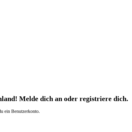
d! Melde dich an oder registriere dich.
du ein Benutzerkonto.