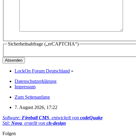
Sicherheitsabfrage („reCAPTCHA“)
LockOn Forum Deutschland
»
Datenschutzerklärung
Impressum
Zum Seitenanfang
7. August 2026, 17:22
Software:
Fireball CMS
, entwickelt von
codeQuake
Stil:
Nova
, erstellt von
cls-design
Folgen