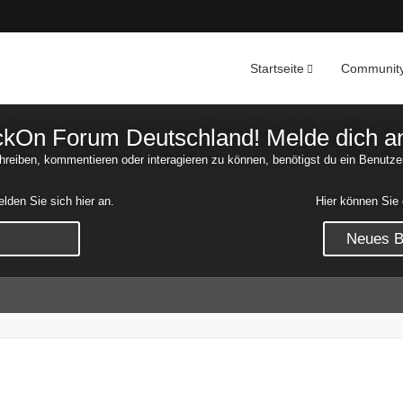
Startseite
Communit
Nachrichten
Unerledigte 
On Forum Deutschland! Melde dich an o
reiben, kommentieren oder interagieren zu können, benötigst du ein Benutze
den Sie sich hier an.
Hier können Sie 
Neues Be