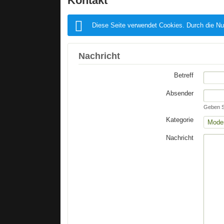
Kontakt
Diese Seite verwendet Cookies. Durch die Nu
Nachricht
Betreff
Absender
Geben Si
Kategorie
Nachricht