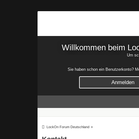
Willkommen beim Lock
Um sch
Sie haben schon ein Benutzerkonto? Mel
Anmelden
LockOn Forum Deutschland
»