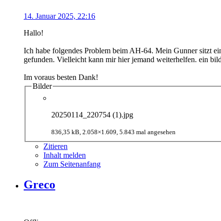
14. Januar 2025, 22:16
Hallo!
Ich habe folgendes Problem beim AH-64. Mein Gunner sitzt ein
gefunden. Vielleicht kann mir hier jemand weiterhelfen. ein bil
Im voraus besten Dank!
Bilder
20250114_220754 (1).jpg
836,35 kB, 2.058×1.609, 5.843 mal angesehen
Zitieren
Inhalt melden
Zum Seitenanfang
Greco