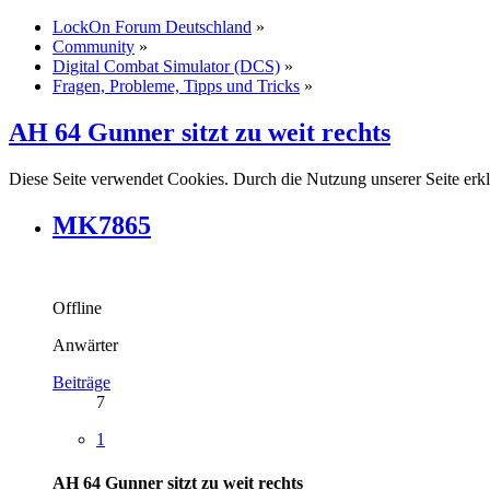
LockOn Forum Deutschland
»
Community
»
Digital Combat Simulator (DCS)
»
Fragen, Probleme, Tipps und Tricks
»
AH 64 Gunner sitzt zu weit rechts
Diese Seite verwendet Cookies. Durch die Nutzung unserer Seite erkl
MK7865
Offline
Anwärter
Beiträge
7
1
AH 64 Gunner sitzt zu weit rechts