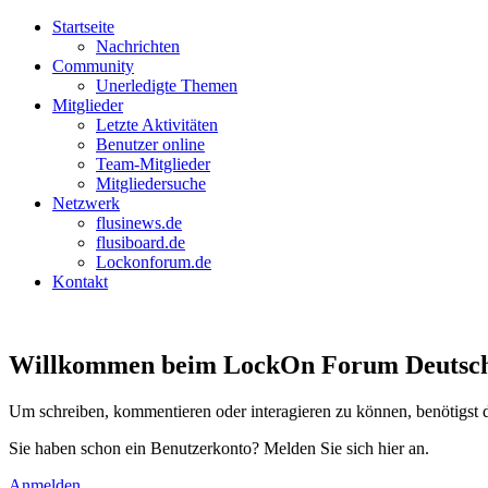
Startseite
Nachrichten
Community
Unerledigte Themen
Mitglieder
Letzte Aktivitäten
Benutzer online
Team-Mitglieder
Mitgliedersuche
Netzwerk
flusinews.de
flusiboard.de
Lockonforum.de
Kontakt
Willkommen beim LockOn Forum Deutschlan
Um schreiben, kommentieren oder interagieren zu können, benötigst 
Sie haben schon ein Benutzerkonto? Melden Sie sich hier an.
Anmelden