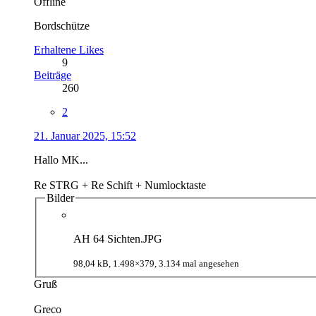
Offline
Bordschütze
Erhaltene Likes
9
Beiträge
260
2
21. Januar 2025, 15:52
Hallo MK...
Re STRG + Re Schift + Numlocktaste
Bilder
AH 64 Sichten.JPG
98,04 kB, 1.498×379, 3.134 mal angesehen
Gruß
Greco