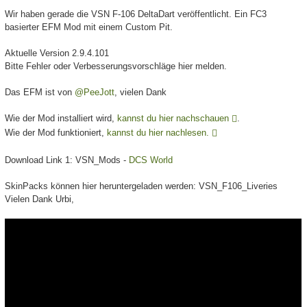
Wir haben gerade die VSN F-106 DeltaDart veröffentlicht. Ein FC3
basierter EFM Mod mit einem Custom Pit.
Aktuelle Version 2.9.4.101
Bitte Fehler oder Verbesserungsvorschläge hier melden.
Das EFM ist von
@PeeJott
, vielen Dank
Wie der Mod installiert wird,
kannst du hier nachschauen
.
Wie der Mod funktioniert,
kannst du hier nachlesen.
Download Link 1: VSN_Mods -
DCS World
SkinPacks können hier heruntergeladen werden: VSN_F106_Liveries
Vielen Dank Urbi,