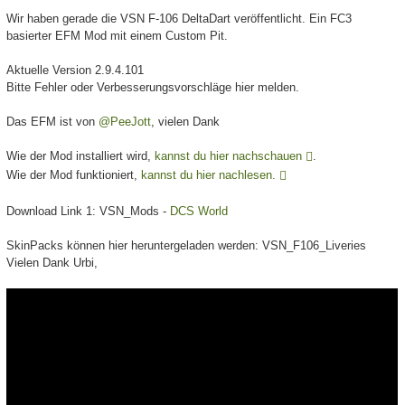
Wir haben gerade die VSN F-106 DeltaDart veröffentlicht. Ein FC3
basierter EFM Mod mit einem Custom Pit.
Aktuelle Version 2.9.4.101
Bitte Fehler oder Verbesserungsvorschläge hier melden.
Das EFM ist von
@PeeJott
, vielen Dank
Wie der Mod installiert wird,
kannst du hier nachschauen
.
Wie der Mod funktioniert,
kannst du hier nachlesen.
Download Link 1: VSN_Mods -
DCS World
SkinPacks können hier heruntergeladen werden: VSN_F106_Liveries
Vielen Dank Urbi,