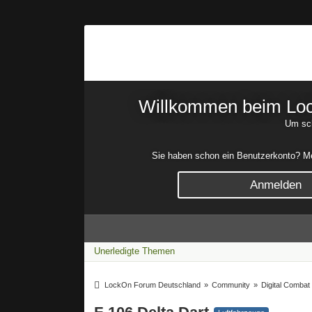
Willkommen beim Lock
Um sch
Sie haben schon ein Benutzerkonto? Mel
Anmelden
Unerledigte Themen
LockOn Forum Deutschland
»
Community
»
Digital Combat