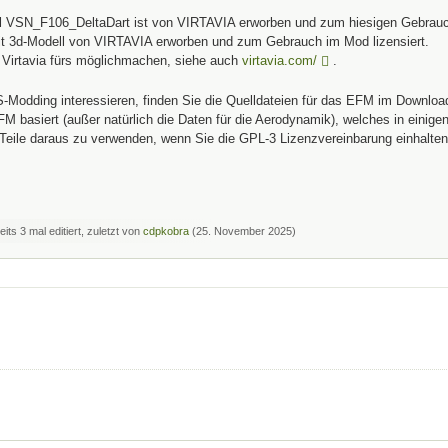
l VSN_F106_DeltaDart ist von VIRTAVIA erworben und zum hiesigen Gebrauch
it 3d-Modell von VIRTAVIA erworben und zum Gebrauch im Mod lizensiert.
 Virtavia fürs möglichmachen, siehe auch
virtavia.com/
.
-Modding interessieren, finden Sie die Quelldateien für das EFM im Downl
basiert (außer natürlich die Daten für die Aerodynamik), welches in einigen
Teile daraus zu verwenden, wenn Sie die GPL-3 Lizenzvereinbarung einhalten, 
its 3 mal editiert, zuletzt von
cdpkobra
(
25. November 2025
)