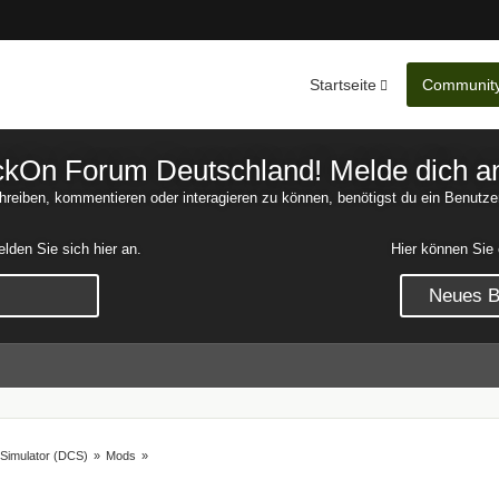
Startseite
Communit
Nachrichten
Unerledigte 
On Forum Deutschland! Melde dich an o
reiben, kommentieren oder interagieren zu können, benötigst du ein Benutze
den Sie sich hier an.
Hier können Sie 
Neues Be
 Simulator (DCS)
»
Mods
»