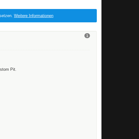
 setzen.
Weitere Informationen
1
stom Pit.