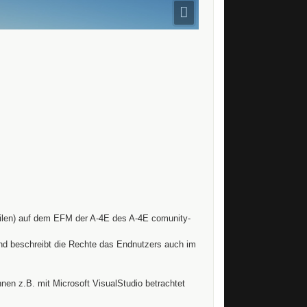
ilen) auf dem EFM der A-4E des A-4E comunity-
und beschreibt die Rechte das Endnutzers auch im
en z.B. mit Microsoft VisualStudio betrachtet