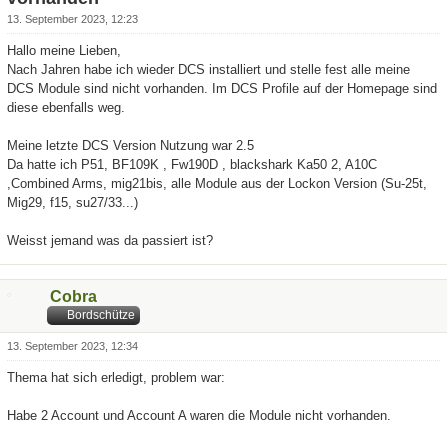
13. September 2023, 12:23
Hallo meine Lieben,
Nach Jahren habe ich wieder DCS installiert und stelle fest alle meine
DCS Module sind nicht vorhanden. Im DCS Profile auf der Homepage sind
diese ebenfalls weg.
Meine letzte DCS Version Nutzung war 2.5
Da hatte ich P51, BF109K , Fw190D , blackshark Ka50 2, A10C
,Combined Arms, mig21bis, alle Module aus der Lockon Version (Su-25t,
Mig29, f15, su27/33...)
Weisst jemand was da passiert ist?
Cobra
Bordschütze
13. September 2023, 12:34
Thema hat sich erledigt, problem war:
Habe 2 Account und Account A waren die Module nicht vorhanden.