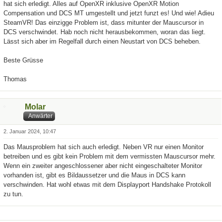
hat sich erledigt. Alles auf OpenXR inklusive OpenXR Motion
Compensation und DCS MT umgestellt und jetzt funzt es! Und wie! Adieu
SteamVR! Das einzigge Problem ist, dass mitunter der Mauscursor in
DCS verschwindet. Hab noch nicht herausbekommen, woran das liegt.
Lässt sich aber im Regelfall durch einen Neustart von DCS beheben.
Beste Grüsse
Thomas
Molar
Anwärter
2. Januar 2024, 10:47
Das Mausproblem hat sich auch erledigt. Neben VR nur einen Monitor
betreiben und es gibt kein Problem mit dem vermissten Mauscursor mehr.
Wenn ein zweiter angeschlossener aber nicht eingeschalteter Monitor
vorhanden ist, gibt es Bildaussetzer und die Maus in DCS kann
verschwinden. Hat wohl etwas mit dem Displayport Handshake Protokoll
zu tun.