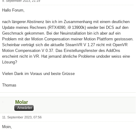
9. September 2023, 21:19
Hallo Forum,
nach längerer Abstinenz bin ich im Zusammenhang mit einem deutlichen
Update meines Rechners (RTX4090, i9 13900k) wieder bei DCS auf den
Geschmack gekommen. Bei der Neuinstallation bin ich aber auf ein
Problem mit der Motion Compensation meiner Motion Plattform gestossen.
Scheinbar verträgt sich die aktuelle SteamVR V 1.27 nicht mit OpenVR
Motion Compensation V 0.37. Das Einstellungsfenster des AddOns
erscheint nicht in VR. Hat jemand ähnliche Probleme undoder weiss eine
Lösung?
Vielen Dank im Voraus und beste Grüsse
Thomas
Molar
Anwärter
11. September 2023, 07:56
Moin,