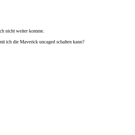
ach nicht weiter komme.
t ich die Maverick uncaged schalten kann?