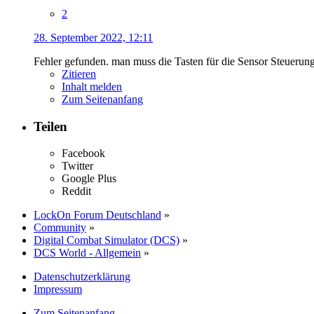
2
28. September 2022, 12:11
Fehler gefunden. man muss die Tasten für die Sensor Steuerung
Zitieren
Inhalt melden
Zum Seitenanfang
Teilen
Facebook
Twitter
Google Plus
Reddit
LockOn Forum Deutschland
»
Community
»
Digital Combat Simulator (DCS)
»
DCS World - Allgemein
»
Datenschutzerklärung
Impressum
Zum Seitenanfang