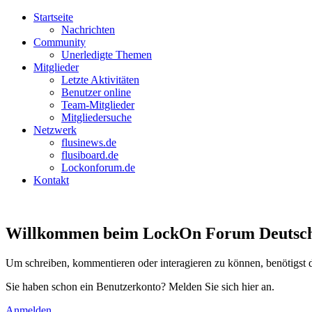
Startseite
Nachrichten
Community
Unerledigte Themen
Mitglieder
Letzte Aktivitäten
Benutzer online
Team-Mitglieder
Mitgliedersuche
Netzwerk
flusinews.de
flusiboard.de
Lockonforum.de
Kontakt
Willkommen beim LockOn Forum Deutschlan
Um schreiben, kommentieren oder interagieren zu können, benötigst 
Sie haben schon ein Benutzerkonto? Melden Sie sich hier an.
Anmelden