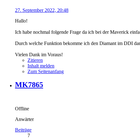
27. September 2022, 20:48
Hallo!
Ich habe nochmal folgende Frage da ich bei der Maverick einf
Durch welche Funktion bekomme ich den Diamant im DDI dami
Vielen Dank im Voraus!
Zitieren
Inhalt melden
Zum Seitenanfang
MK7865
Offline
Anwärter
Beiträge
7