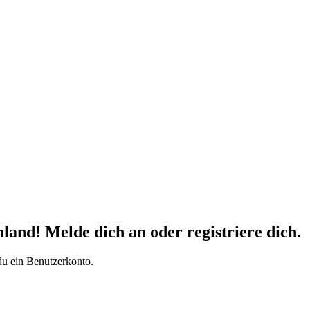
d! Melde dich an oder registriere dich.
du ein Benutzerkonto.