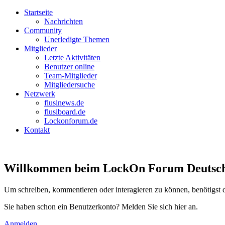
Startseite
Nachrichten
Community
Unerledigte Themen
Mitglieder
Letzte Aktivitäten
Benutzer online
Team-Mitglieder
Mitgliedersuche
Netzwerk
flusinews.de
flusiboard.de
Lockonforum.de
Kontakt
Willkommen beim LockOn Forum Deutschlan
Um schreiben, kommentieren oder interagieren zu können, benötigst 
Sie haben schon ein Benutzerkonto? Melden Sie sich hier an.
Anmelden