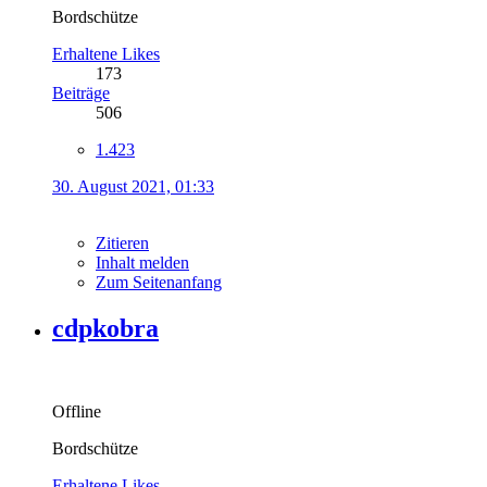
Bordschütze
Erhaltene Likes
173
Beiträge
506
1.423
30. August 2021, 01:33
Zitieren
Inhalt melden
Zum Seitenanfang
cdpkobra
Offline
Bordschütze
Erhaltene Likes