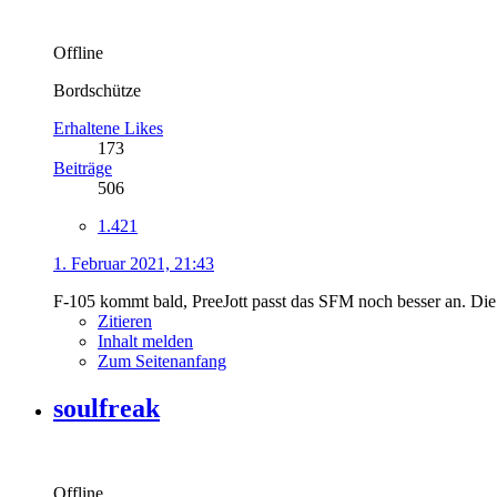
Offline
Bordschütze
Erhaltene Likes
173
Beiträge
506
1.421
1. Februar 2021, 21:43
F-105 kommt bald, PreeJott passt das SFM noch besser an. Die
Zitieren
Inhalt melden
Zum Seitenanfang
soulfreak
Offline