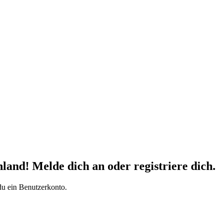
d! Melde dich an oder registriere dich.
du ein Benutzerkonto.