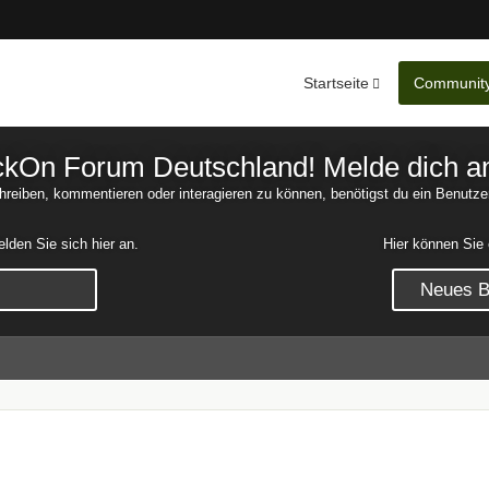
Startseite
Communit
Nachrichten
Unerledigte 
On Forum Deutschland! Melde dich an o
reiben, kommentieren oder interagieren zu können, benötigst du ein Benutze
den Sie sich hier an.
Hier können Sie 
Neues Be