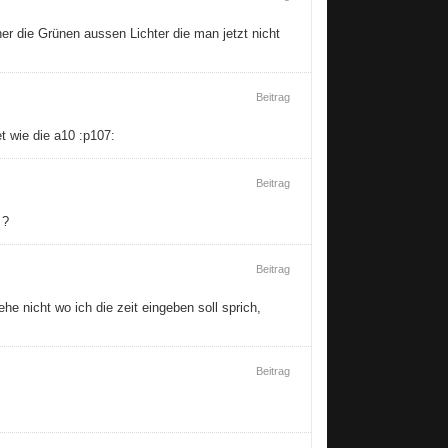
er die Grünen aussen Lichter die man jetzt nicht
Beitrag
t wie die a10 :p107:
Beitrag
 ?
Beitrag
he nicht wo ich die zeit eingeben soll sprich,
Beitrag