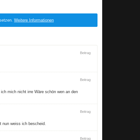
 setzen.
Weitere Informationen
Beitrag
Beitrag
 ich mich nicht irre Wäre schön wen an den
Beitrag
t nun weiss ich bescheid.
Beitrag