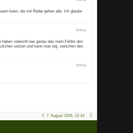
ern kann, die mit Radar gehen alle. Ich glaube
Beitrag
n haben vieleicht war genau das mein Fehler den
 häckchen setzen und kann man eig. zwischen den
Beitrag
7. August 2026, 22:14