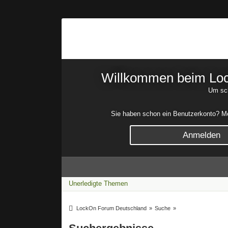
Willkommen beim Lock
Um sch
Sie haben schon ein Benutzerkonto? Mel
Anmelden
Unerledigte Themen
LockOn Forum Deutschland
»
Suche
»