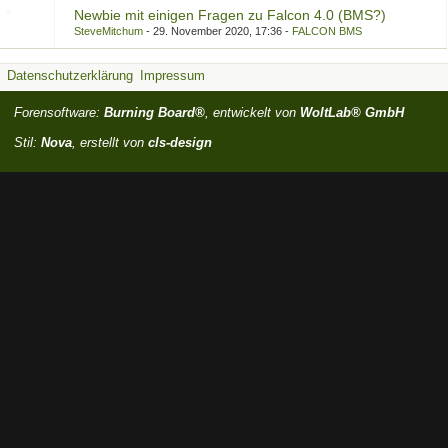
Newbie mit einigen Fragen zu Falcon 4.0 (BMS?)
SteveMitchum
29. November 2020, 17:36
FALCON BMS
Datenschutzerklärung
Impressum
Forensoftware:
Burning Board®
, entwickelt von
WoltLab® GmbH
Stil:
Nova
, erstellt von
cls-design