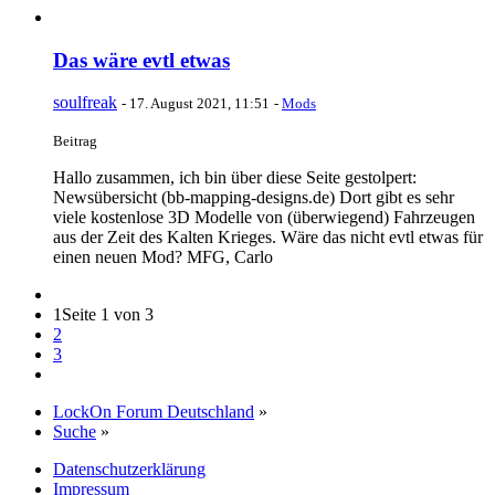
Das wäre evtl etwas
soulfreak
-
17. August 2021, 11:51
-
Mods
Beitrag
Hallo zusammen, ich bin über diese Seite gestolpert:
Newsübersicht (bb-mapping-designs.de) Dort gibt es sehr
viele kostenlose 3D Modelle von (überwiegend) Fahrzeugen
aus der Zeit des Kalten Krieges. Wäre das nicht evtl etwas für
einen neuen Mod? MFG, Carlo
1
Seite 1 von 3
2
3
LockOn Forum Deutschland
»
Suche
»
Datenschutzerklärung
Impressum