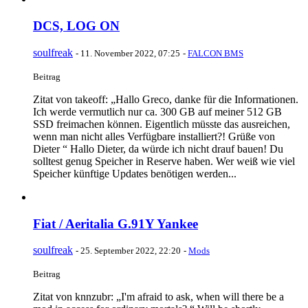
DCS, LOG ON
soulfreak
-
11. November 2022, 07:25
-
FALCON BMS
Beitrag
Zitat von takeoff: „Hallo Greco, danke für die Informationen.
Ich werde vermutlich nur ca. 300 GB auf meiner 512 GB
SSD freimachen können. Eigentlich müsste das ausreichen,
wenn man nicht alles Verfügbare installiert?! Grüße von
Dieter “ Hallo Dieter, da würde ich nicht drauf bauen! Du
solltest genug Speicher in Reserve haben. Wer weiß wie viel
Speicher künftige Updates benötigen werden...
Fiat / Aeritalia G.91Y Yankee
soulfreak
-
25. September 2022, 22:20
-
Mods
Beitrag
Zitat von knnzubr: „I'm afraid to ask, when will there be a