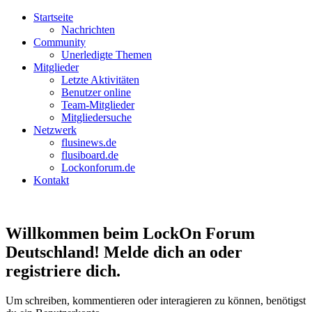
Startseite
Nachrichten
Community
Unerledigte Themen
Mitglieder
Letzte Aktivitäten
Benutzer online
Team-Mitglieder
Mitgliedersuche
Netzwerk
flusinews.de
flusiboard.de
Lockonforum.de
Kontakt
Willkommen beim LockOn Forum
Deutschland! Melde dich an oder
registriere dich.
Um schreiben, kommentieren oder interagieren zu können, benötigst