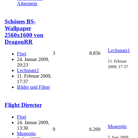
Allgemein
Schönes BS-
Wallpaper
2560x1600 von
DragonRR
Lechspatz1
3
8.856
Flori
24. Januar 2009,
11. Februar
20:23
2009, 17:37
Lechspatz1
11. Februar 2009,
17:37
Bilder und Filme
Flight Director
Flori
24. Januar 2009,
Mugenjin
13:30
9
6.269
Mugenjin
5. Juni 2009,