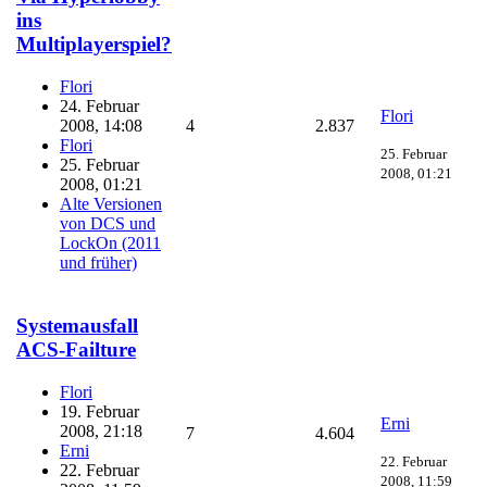
ins
Multiplayerspiel?
Flori
24. Februar
Flori
2008, 14:08
4
2.837
Flori
25. Februar
25. Februar
2008, 01:21
2008, 01:21
Alte Versionen
von DCS und
LockOn (2011
und früher)
Systemausfall
ACS-Failture
Flori
19. Februar
Erni
2008, 21:18
7
4.604
Erni
22. Februar
22. Februar
2008, 11:59