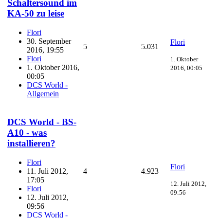
Schaltersound im
KA-50 zu leise
Flori
30. September
Flori
5
5.031
2016, 19:55
Flori
1. Oktober
1. Oktober 2016,
2016, 00:05
00:05
DCS World -
Allgemein
DCS World - BS-
A10 - was
installieren?
Flori
Flori
11. Juli 2012,
4
4.923
17:05
12. Juli 2012,
Flori
09:56
12. Juli 2012,
09:56
DCS World -