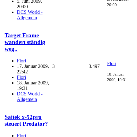
5. Juni 2009,
20:00
20:00
DCS World -
Allgemein
Target Frame
wandert ständig
weg..
Flori
Flori
17. Januar 2009,
3
3.497
22:42
18. Januar
Flori
2009, 19:31
18. Januar 2009,
19:31
DCS World -
Allgemein
Saitek x-52pro
steuert Predator?
Flori