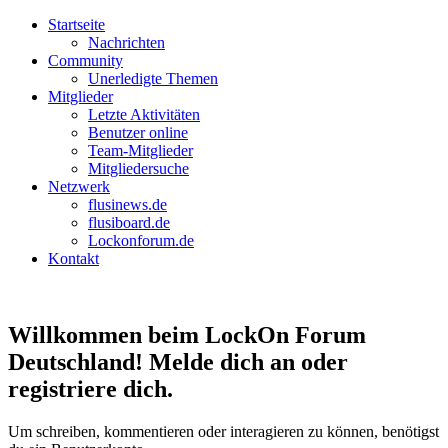
Startseite
Nachrichten
Community
Unerledigte Themen
Mitglieder
Letzte Aktivitäten
Benutzer online
Team-Mitglieder
Mitgliedersuche
Netzwerk
flusinews.de
flusiboard.de
Lockonforum.de
Kontakt
Willkommen beim LockOn Forum
Deutschland! Melde dich an oder
registriere dich.
Um schreiben, kommentieren oder interagieren zu können, benötigst