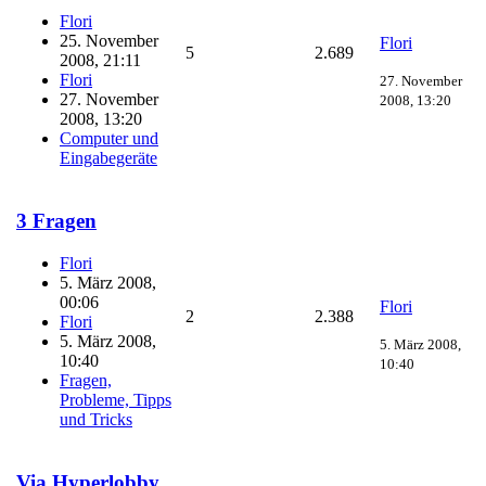
Flori
25. November
Flori
5
2.689
2008, 21:11
Flori
27. November
27. November
2008, 13:20
2008, 13:20
Computer und
Eingabegeräte
3 Fragen
Flori
5. März 2008,
00:06
Flori
2
2.388
Flori
5. März 2008,
5. März 2008,
10:40
10:40
Fragen,
Probleme, Tipps
und Tricks
Via Hyperlobby