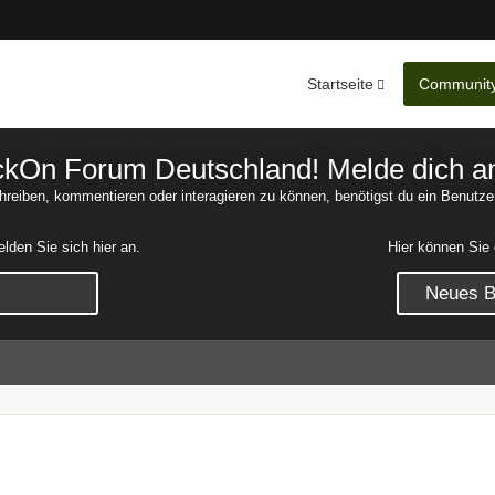
Startseite
Communit
Nachrichten
Unerledigte 
On Forum Deutschland! Melde dich an o
reiben, kommentieren oder interagieren zu können, benötigst du ein Benutze
den Sie sich hier an.
Hier können Sie 
Neues Be