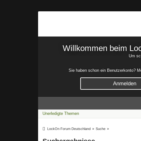
Willkommen beim Lock
Um sch
Sie haben schon ein Benutzerkonto? Mel
Anmelden
Unerledigte Themen
LockOn Forum Deutschland
»
Suche
»