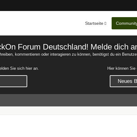
Startseite
Communit
Nachrichten
Unerledigte 
On Forum Deutschland! Melde dich an o
reiben, kommentieren oder interagieren zu können, benötigst du ein Benutze
den Sie sich hier an.
Hier können Sie 
Neues Be