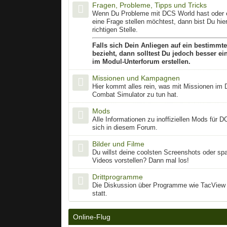
Fragen, Probleme, Tipps und Tricks
Wenn Du Probleme mit DCS World hast oder e
eine Frage stellen möchtest, dann bist Du hie
richtigen Stelle.
Falls sich Dein Anliegen auf ein bestimmt
bezieht, dann solltest Du jedoch besser e
im Modul-Unterforum erstellen.
Missionen und Kampagnen
Hier kommt alles rein, was mit Missionen im D
Combat Simulator zu tun hat.
Mods
Alle Informationen zu inoffiziellen Mods für D
sich in diesem Forum.
Bilder und Filme
Du willst deine coolsten Screenshots oder s
Videos vorstellen? Dann mal los!
Drittprogramme
Die Diskussion über Programme wie TacView f
statt.
Online-Flug