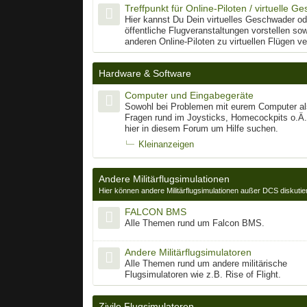
Treffpunkt für Online-Piloten / virtuelle 
Hier kannst Du Dein virtuelles Geschwader od
öffentliche Flugveranstaltungen vorstellen so
anderen Online-Piloten zu virtuellen Flügen v
Hardware & Software
Computer und Eingabegeräte
Sowohl bei Problemen mit eurem Computer al
Fragen rund im Joysticks, Homecockpits o.Ä. 
hier in diesem Forum um Hilfe suchen.
Kleinanzeigen
Andere Militärflugsimulationen
Hier können andere Militärflugsimulationen außer DCS diskutiert
FALCON BMS
Alle Themen rund um Falcon BMS.
Andere Militärflugsimulatoren
Alle Themen rund um andere militärische
Flugsimulatoren wie z.B. Rise of Flight.
Zivile Flugsimulatoren