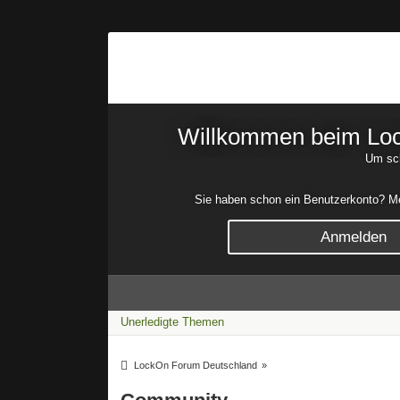
Willkommen beim Lock
Um sch
Sie haben schon ein Benutzerkonto? Mel
Anmelden
Unerledigte Themen
LockOn Forum Deutschland
»