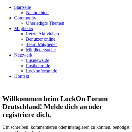
Startseite
Nachrichten
Community
Unerledigte Themen
Mitglieder
Letzte Aktivitäten
Benutzer online
Team-Mitglieder
Mitgliedersuche
Netzwerk
flusinews.de
flusiboard.de
Lockonforum.de
Kontakt
Willkommen beim LockOn Forum
Deutschland! Melde dich an oder
registriere dich.
Um schreiben, kommentieren oder interagieren zu können, benötigst