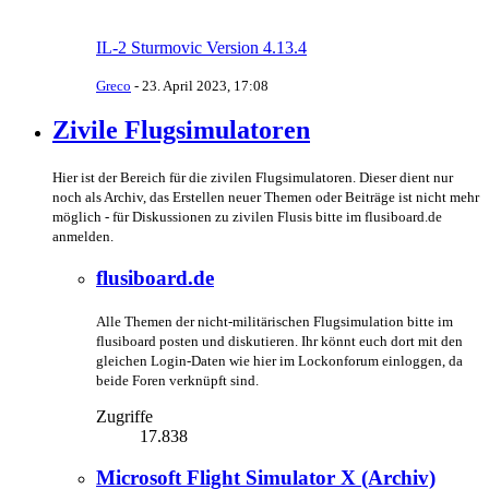
IL-2 Sturmovic Version 4.13.4
Greco
-
23. April 2023, 17:08
Zivile Flugsimulatoren
Hier ist der Bereich für die zivilen Flugsimulatoren. Dieser dient nur
noch als Archiv, das Erstellen neuer Themen oder Beiträge ist nicht mehr
möglich - für Diskussionen zu zivilen Flusis bitte im flusiboard.de
anmelden.
flusiboard.de
Alle Themen der nicht-militärischen Flugsimulation bitte im
flusiboard posten und diskutieren. Ihr könnt euch dort mit den
gleichen Login-Daten wie hier im Lockonforum einloggen, da
beide Foren verknüpft sind.
Zugriffe
17.838
Microsoft Flight Simulator X (Archiv)