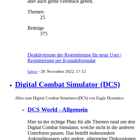
aber auch gerne Feedback geben.
Themen
25
Beiträge
375
Deaktivierung der Registrierung für neue User |
Registrierung per Kontaktformular
Greco
-
28. November 2022, 17:12
Digital Combat Simulator (DCS)
Alles zum Digital Combat Simulator (DCS) von Eagle Dynamics
DCS World - Allgemein
Hier ist der richtige Platz für alle Themen rund um den
Digital Combat Simulator, welche nicht in die anderen
Unterforen passen. Das betrifft insbesondere
Ankündigungen oder andere, allgemeine Diskussionen.