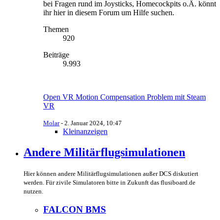
bei Fragen rund im Joysticks, Homecockpits o.Ä. könnt
ihr hier in diesem Forum um Hilfe suchen.
Themen
920
Beiträge
9.993
Open VR Motion Compensation Problem mit Steam
VR
Molar
-
2. Januar 2024, 10:47
Kleinanzeigen
Andere Militärflugsimulationen
Hier können andere Militärflugsimulationen außer DCS diskutiert
werden. Für zivile Simulatoren bitte in Zukunft das flusiboard.de
nutzen.
FALCON BMS