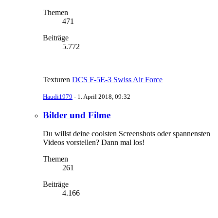
Themen
471
Beiträge
5.772
Texturen
DCS F-5E-3 Swiss Air Force
Haudi1979
-
1. April 2018, 09:32
Bilder und Filme
Du willst deine coolsten Screenshots oder spannensten
Videos vorstellen? Dann mal los!
Themen
261
Beiträge
4.166