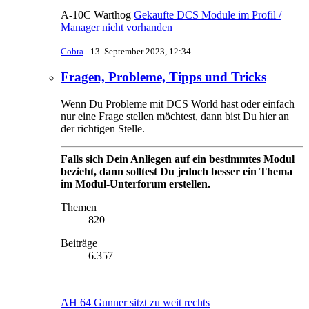
A-10C Warthog
Gekaufte DCS Module im Profil /
Manager nicht vorhanden
Cobra
-
13. September 2023, 12:34
Fragen, Probleme, Tipps und Tricks
Wenn Du Probleme mit DCS World hast oder einfach
nur eine Frage stellen möchtest, dann bist Du hier an
der richtigen Stelle.
Falls sich Dein Anliegen auf ein bestimmtes Modul
bezieht, dann solltest Du jedoch besser ein Thema
im Modul-Unterforum erstellen.
Themen
820
Beiträge
6.357
AH 64 Gunner sitzt zu weit rechts