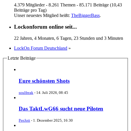
4.379 Mitglieder - 8.261 Themen - 85.171 Beiträge (10,43
Beiträge pro Tag)
Unser neuestes Mitglied heißt:
TheBiggerBass
.
Lockonforum online seit...
22 Jahren, 4 Monaten, 6 Tagen, 23 Stunden und 3 Minuten
LockOn Forum Deutschland
»
Letzte Beiträge
Eure schönsten Shots
soulfreak
-
14. Juli 2026, 08:45
Das TaktLwG66 sucht neue Piloten
PeeJott
-
1. Dezember 2025, 16:30