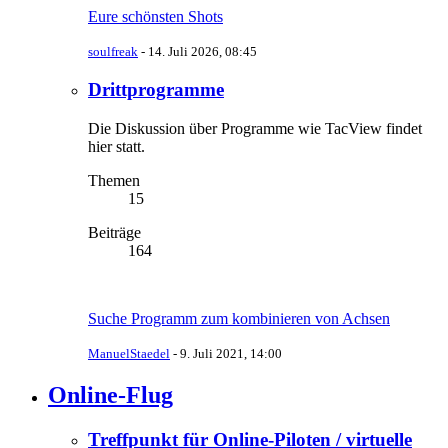
Eure schönsten Shots
soulfreak
-
14. Juli 2026, 08:45
Drittprogramme
Die Diskussion über Programme wie TacView findet
hier statt.
Themen
15
Beiträge
164
Suche Programm zum kombinieren von Achsen
ManuelStaedel
-
9. Juli 2021, 14:00
Online-Flug
Treffpunkt für Online-Piloten / virtuelle